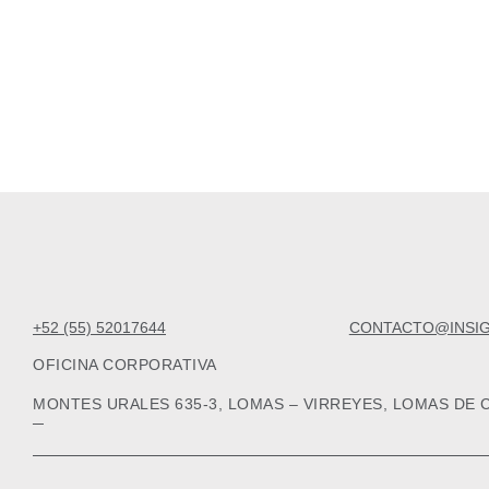
+52 (55) 52017644
CONTACTO@INSI
OFICINA CORPORATIVA
MONTES URALES 635-3, LOMAS – VIRREYES, LOMAS DE 
─